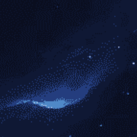
对于埃尔切来说，其后卫组合同样值得关注。他们
现出超凡技艺，将失误降到最低。这些优秀个人性
4、观众反应与媒体评论
随着赛事临近尾声，现场观众情绪愈发高涨，每一
来自看台上的热烈支持。当比分暂时落后的时候，
旗和标语，让整个体育馆充满激情与活力。
与此同时，各大媒体也迅速对此役进行了报道与评
技术与战术博弈交织成精彩画卷。他们赞赏两支球
总之，不论是现场观众还是媒体评述，这一系列反
增添了更多期待和话题。