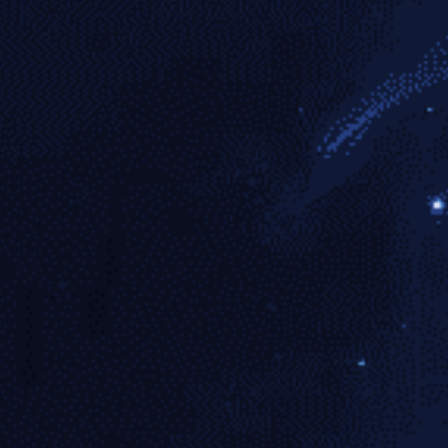
在本次对决中，巴萨前锋无疑是最受瞩目的角色之
出了全面贡献。其中，有一名年轻前锋更是在本场
象。
此外，中场核心也是不可或缺的一环，他负责组织
次创造出绝佳机会，为球队提供支持。而在面对压