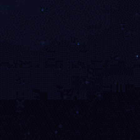
地址
北京市朝阳区五里桥一街1号
院24号楼4层401
电话
+13282675518
邮箱
surreal@yahoo.com