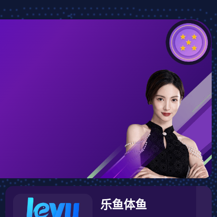
首页
认识
星空电竞
产品专区
公司动态
集团服务
产品专区
首页
产品专区