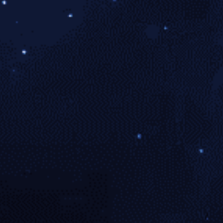
总结：
综上所述，本场巴萨与埃尔切之间的精彩对决，不
争日益激烈的一面。从开局阶段直至最后哨响，每
有着重要启示意义。
未来，我们期待两支球队能继续保持这样的竞技状
同时，也希望能看到更多新生代力量崭露头角，共
上一篇