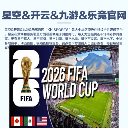
产品专区
首页
产品专区