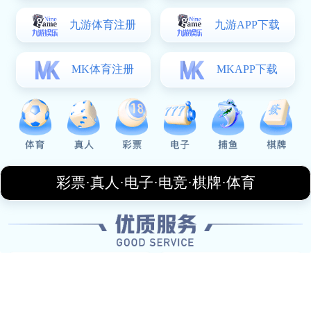
景。
1、球队历史背景
快船与勇士之间的对抗，有着悠久而丰富的历史。自从两队
进入NBA以来，他们多次在季后赛中相遇，各自都有着辉煌
的时刻和不幸的遭遇。快船虽然在过去几年逐渐崛起，但一
直以来都被视为“克星”的勇士则始终在联盟中占据一席之
地。这种历史交锋不仅增强了双方之间的竞争意识，也让每
次对决都充满了悬念。
对于快船来说，他们近年来通过引入超级巨星和年轻才俊，
在竞技水平上取得了显著提升。他们希望能在今年打破历史
包袱，实现更高目标。而勇士作为四届总冠军得主，依然保
持着强大的实力，他们不仅拥有丰富的大赛经验，还具备极
强的心理素质，这使得他们在关键时刻往往能够逆转局势。
这种历史渊源和各自不同的发展轨迹，使得快船与勇士之间
的较量常常成为球迷关注的焦点。每一次交锋都是对彼此实
力的一次检验，也是双方球迷热情支持的一次集中体现。