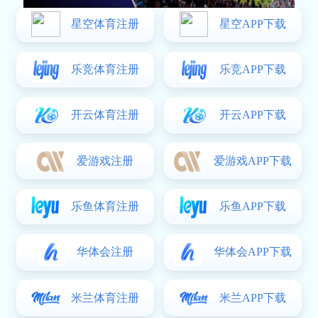
水户蜕变迎战横滨FC力争主
场全取三分展现实力
2026-05-31
1
分享
水户蜕变迎战横滨FC，这场比赛不仅是两队实力的较量，更
是水户在主场展现自我的重要时刻。随着赛季的推进，水户
的表现逐渐趋于稳定，球队在战术和心理层面都得到了明显
提升。面对横滨FC，水户力争在主场全取三分，以证明他们
的实力和决心。这篇文章将从四个方面详细分析水户的蜕变
过程、球队当前状态、与横滨FC的对比以及比赛策略，旨在
全面呈现这场关键之战的重要性。