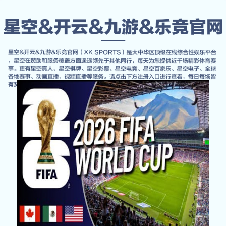
公司动态
首页
公司动态